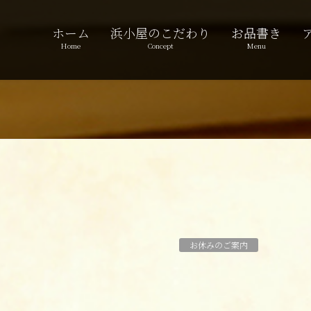
ホーム
浜小屋のこだわり
お品書き
Home
Concept
Menu
お休みのご案内