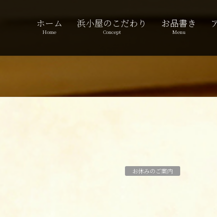
ホーム
浜小屋のこだわり
お品書き
Home
Concept
Menu
お休みのご案内