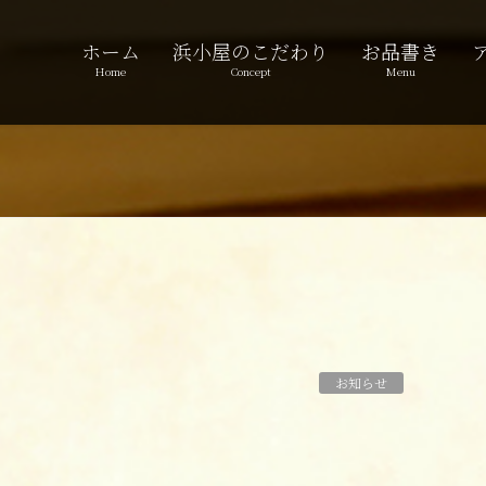
ホーム
浜小屋のこだわり
お品書き
Home
Concept
Menu
お知らせ