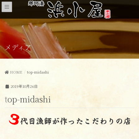
メディア
HOME
top-midashi
2019年10月26日
top-midashi