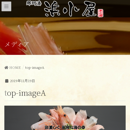
メディア
HOME
top-imageA
2019年11月19日
top-imageA