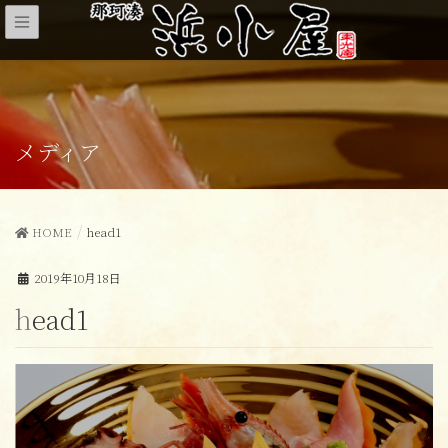
メディア
HOME
head1
2019年10月18日
head1