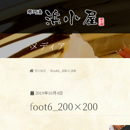
メディア
HOME
foot6_200×200
2019年10月4日
foot6_200×200