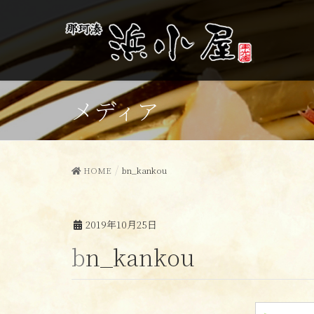
メディア
HOME
bn_kankou
2019年10月25日
bn_kankou