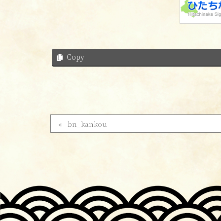
Copy
bn_kankou