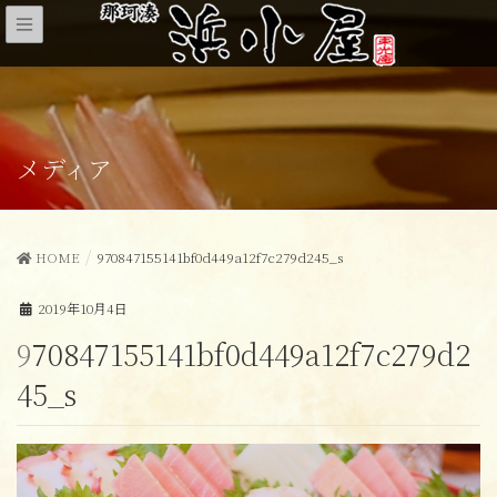
メディア
HOME
970847155141bf0d449a12f7c279d245_s
2019年10月4日
970847155141bf0d449a12f7c279d2
45_s