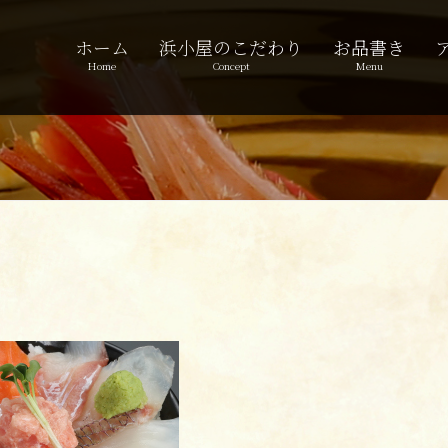
ホーム
浜小屋のこだわり
お品書き
Home
Concept
Menu