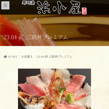
23.04-浜-三浜丼プレミアム
HOME
お品書き
23.04-浜-三浜丼プレミアム