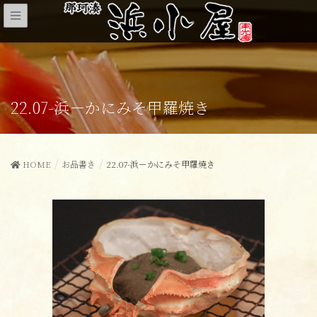
22.07-浜－かにみそ甲羅焼き
HOME
お品書き
22.07-浜－かにみそ甲羅焼き