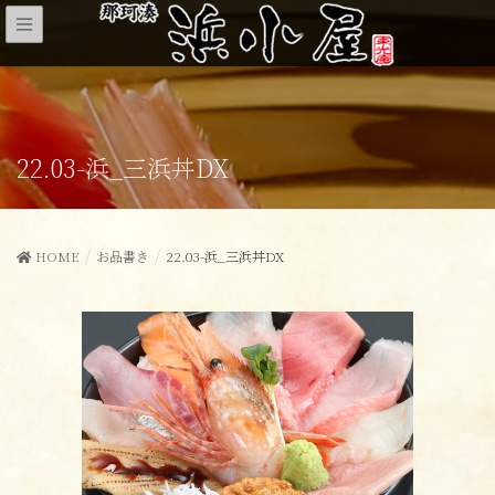
22.03-浜_三浜丼DX
HOME
お品書き
22.03-浜_三浜丼DX