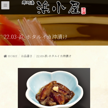
22.03-浜-ホタルイカ沖漬け
HOME
お品書き
22.03-浜-ホタルイカ沖漬け