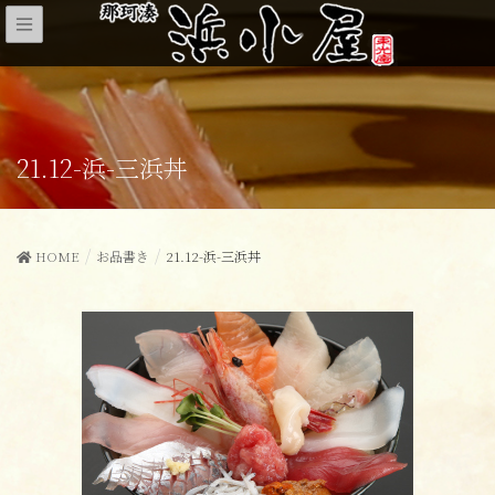
21.12-浜-三浜丼
HOME
お品書き
21.12-浜-三浜丼