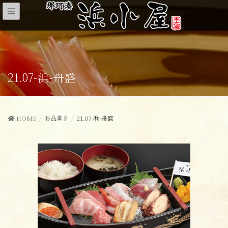
21.07-浜-舟盛
HOME
お品書き
21.07-浜-舟盛