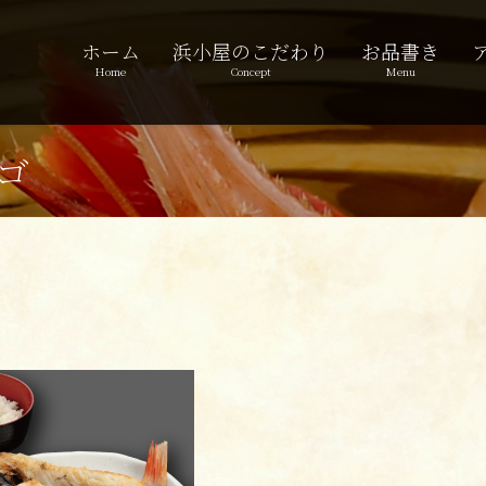
ホーム
浜小屋のこだわり
お品書き
Home
Concept
Menu
サゴ