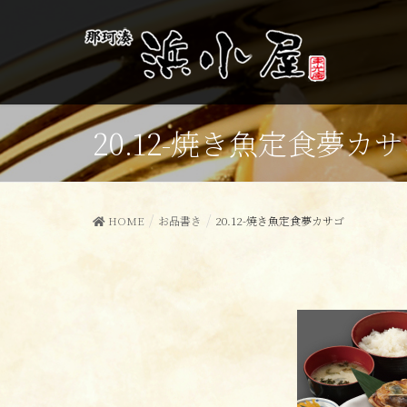
20.12-焼き魚定食夢カ
HOME
お品書き
20.12-焼き魚定食夢カサゴ