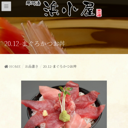
20.12-まぐろかつお丼
HOME
お品書き
20.12-まぐろかつお丼