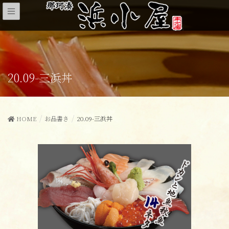
20.09-三浜丼
HOME
お品書き
20.09-三浜丼