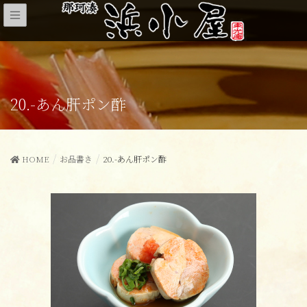
20.-あん肝ポン酢
HOME
お品書き
20.-あん肝ポン酢