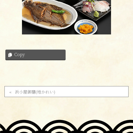
Copy
浜小屋御膳(地かれい)