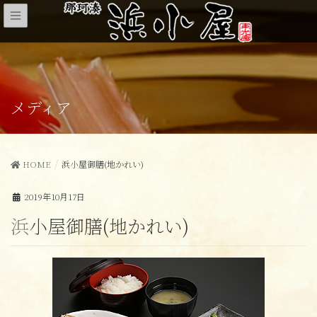
メディア
HOME
浜小屋御膳(地かれい)
2019年10月17日
浜小屋御膳(地かれい)