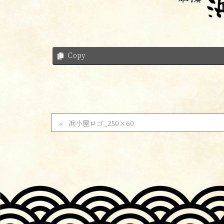
Copy
浜小屋ロゴ_250×60