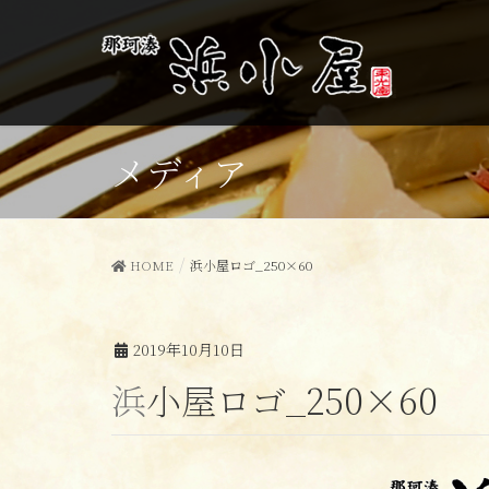
メディア
HOME
浜小屋ロゴ_250×60
2019年10月10日
浜小屋ロゴ_250×60