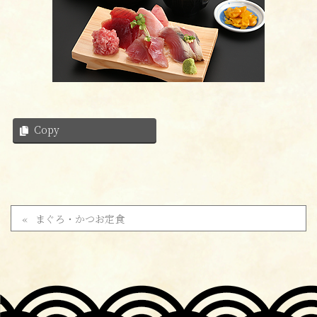
Copy
まぐろ・かつお定食